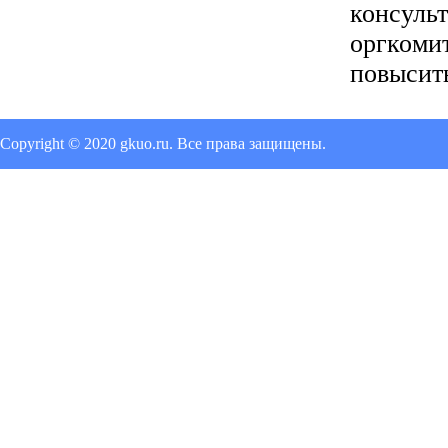
консуль
оргкоми
повысить
Copyright © 2020 gkuo.ru. Все права защищены.