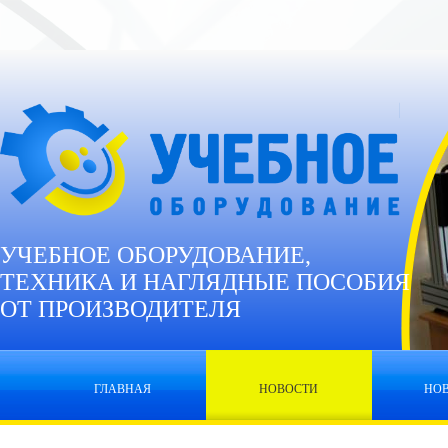
УЧЕБНОЕ ОБОРУДОВАНИЕ,
ТЕХНИКА И НАГЛЯДНЫЕ ПОСОБИЯ
ОТ ПРОИЗВОДИТЕЛЯ
ГЛАВНАЯ
НОВОСТИ
НО