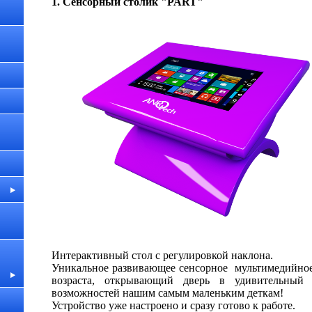
1. Сенсорный столик "PART"
Интерактив­ный стол с регулировк­ой наклона.
Уникальное развивающее сенсорное мультимедийное
возраста, открывающий дверь в удивительный
возможностей нашим самым маленьким деткам!
Устройство уже настроено и сразу готово к работе.