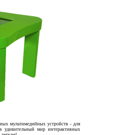
ных мультимедийных устройств - для
 в удивительный мир интерактивных
 деткам!