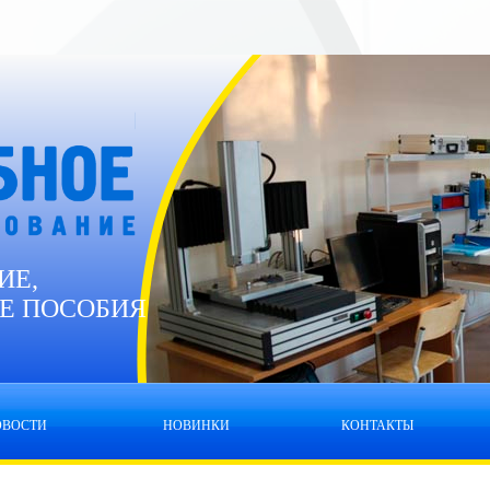
ИЕ,
Е ПОСОБИЯ
ОВОСТИ
НОВИНКИ
КОНТАКТЫ