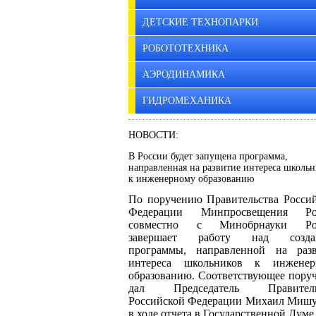
ДЕТСКИЕ ТЕХНОПАРКИ
РОБОТОТЕХНИКА
АЭРОДИНАМИКА
ГИДРОМЕХАНИКА
НОВОСТИ:
В России будет запущена программа,
направленная на развитие интереса школь
к инженерному образованию
По поручению Правительства Росси
Федерации Минпросвещения Ро
совместно с Минобрнауки Ро
завершает работу над созда
программы, направленной на разв
интереса школьников к инженер
образованию. Соответствующее пору
дал Председатель Правитель
Российской Федерации Михаил Миш
в ходе отчета в Государственной Думе