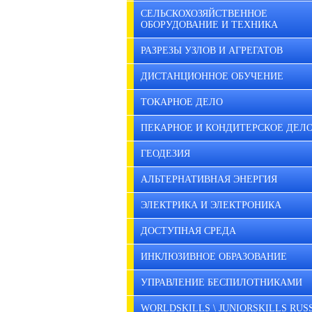
СЕЛЬСКОХОЗЯЙСТВЕННОЕ
ОБОРУДОВАНИЕ И ТЕХНИКА
РАЗРЕЗЫ УЗЛОВ И АГРЕГАТОВ
ДИСТАНЦИОННОЕ ОБУЧЕНИЕ
ТОКАРНОЕ ДЕЛО
ПЕКАРНОЕ И КОНДИТЕРСКОЕ ДЕЛ
ГЕОДЕЗИЯ
АЛЬТЕРНАТИВНАЯ ЭНЕРГИЯ
ЭЛЕКТРИКА И ЭЛЕКТРОНИКА
ДОСТУПНАЯ СРЕДА
ИНКЛЮЗИВНОЕ ОБРАЗОВАНИЕ
УПРАВЛЕНИЕ БЕСПИЛОТНИКАМИ
WORLDSKILLS \ JUNIORSKILLS RUS