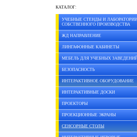
КАТАЛОГ:
УЧЕБНЫЕ СТЕНДЫ И ЛАБОРАТОРИ
СОБСТВЕННОГО ПРОИЗВОДСТВА
ЖД НАПРАВЛЕНИЕ
ЛИНГАФОННЫЕ КАБИНЕТЫ
МЕБЕЛЬ ДЛЯ УЧЕБНЫХ ЗАВЕДЕНИ
БЕЗОПАСНОСТЬ
ИНТЕРАКТИВНОЕ ОБОРУДОВАНИЕ
ИНТЕРАКТИВНЫЕ ДОСКИ
ПРОЕКТОРЫ
ПРОЕКЦИОННЫЕ ЭКРАНЫ
СЕНСОРНЫЕ СТОЛЫ