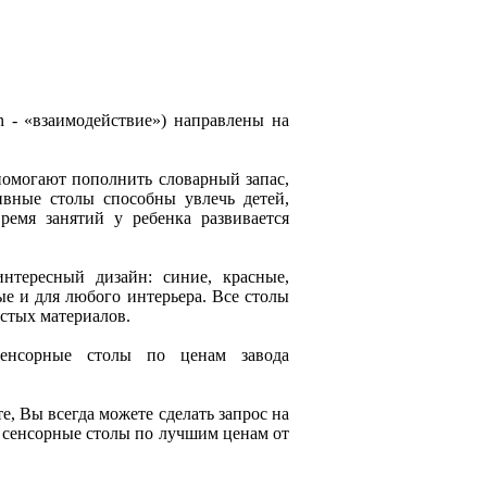
on - «взаимодействие») направлены на
помогают пополнить словарный запас,
ивные столы способны увлечь детей,
емя занятий у ребенка развивается
нтересный дизайн: синие, красные,
е и для любого интерьера. Все столы
истых материалов.
сенсорные столы по ценам завода
, Вы всегда можете сделать запрос на
сенсорные столы по лучшим ценам от