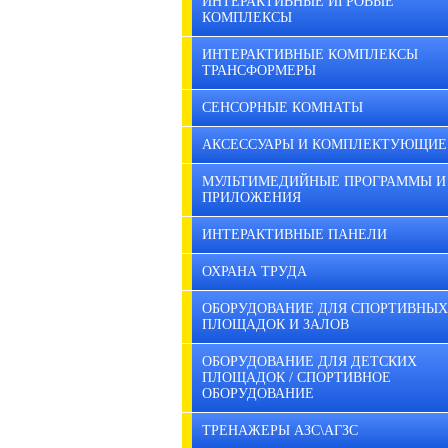
ИНТЕРАКТИВНЫЕ ИГРОВЫЕ
КОМПЛЕКСЫ
ИНТЕРАКТИВНЫЕ КОМПЛЕКСЫ
ТРАНСФОРМЕРЫ
СЕНСОРНЫЕ КОМНАТЫ
АКСЕССУАРЫ И КОМПЛЕКТУЮЩИЕ
МУЛЬТИМЕДИЙНЫЕ ПРОГРАММЫ И
ПРИЛОЖЕНИЯ
ИНТЕРАКТИВНЫЕ ПАНЕЛИ
ОХРАНА ТРУДА
ОБОРУДОВАНИЕ ДЛЯ СПОРТИВНЫХ
ПЛОЩАДОК И ЗАЛОВ
ОБОРУДОВАНИЕ ДЛЯ ДЕТСКИХ
ПЛОЩАДОК / СПОРТИВНОЕ
ОБОРУДОВАНИЕ
ТРЕНАЖЕРЫ АЗС\АГЗС