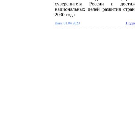
суверенитета России и достиж
национальных целей развития стра
2030 года.
Дата: 01.04.2023
Подро