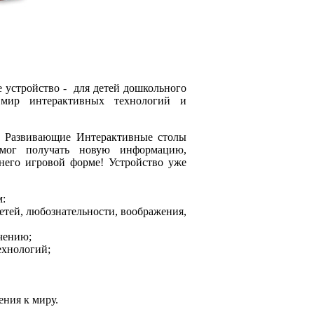
 устройство - для детей дошкольного
 мир интерактивных технологий и
- Развивающие Интерактивные столы
 мог получать новую информацию,
него игровой форме! Устройство уже
м:
детей, любознательности, воображения,
чению;
ехнологий;
ения к миру.