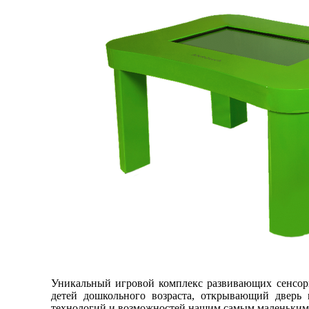
Уникальный игровой комплекс развивающих сенсор
детей дошкольного возраста, открывающий дверь
технологий и возможностей нашим самым маленьким