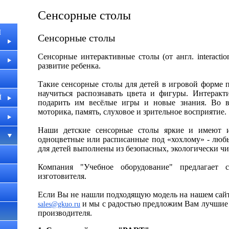
Сенсорные столы
И
Сенсорные столы
Сенсорные интерактивные столы (от англ. interacti
развитие ребенка.
Такие сенсорные столы для детей в игровой форме 
научиться распознавать цвета и фигуры. Интеракт
Й
подарить им весёлые игры и новые знания. Во вр
моторика, память, слуховое и зрительное восприятие.
Наши детские сенсорные столы яркие и имеют и
одноцветные или расписанные под «хохлому» - любы
для детей выполнены из безопасных, экологически ч
Компания "Учебное оборудование" предлагает 
изготовителя.
Если Вы не нашли подходящую модель на нашем сайте
и мы с радостью предложим Вам лучшие 
sales@gkuo.ru
производителя.