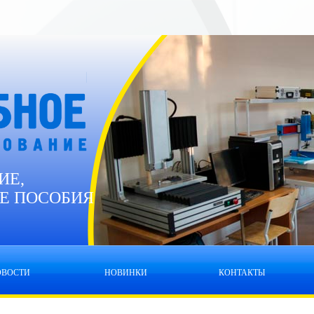
ИЕ,
Е ПОСОБИЯ
ОВОСТИ
НОВИНКИ
КОНТАКТЫ