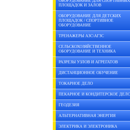
ОБОРУДОВАНИЕ ДЛЯ СПОРТИВНЫХ
ПЛОЩАДОК И ЗАЛОВ
ОБОРУДОВАНИЕ ДЛЯ ДЕТСКИХ
ПЛОЩАДОК / СПОРТИВНОЕ
ОБОРУДОВАНИЕ
ТРЕНАЖЕРЫ АЗС\АГЗС
СЕЛЬСКОХОЗЯЙСТВЕННОЕ
ОБОРУДОВАНИЕ И ТЕХНИКА
РАЗРЕЗЫ УЗЛОВ И АГРЕГАТОВ
ДИСТАНЦИОННОЕ ОБУЧЕНИЕ
ТОКАРНОЕ ДЕЛО
ПЕКАРНОЕ И КОНДИТЕРСКОЕ ДЕЛ
ГЕОДЕЗИЯ
АЛЬТЕРНАТИВНАЯ ЭНЕРГИЯ
ЭЛЕКТРИКА И ЭЛЕКТРОНИКА