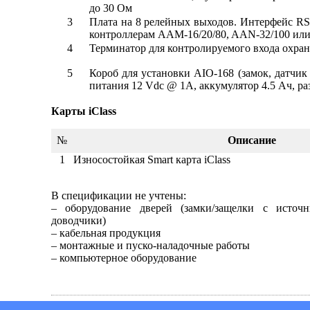
до 30 Ом
3
Плата на 8 релейных выходов. Интерфейс RS
контроллерам AAM-16/20/80, AAN-32/100 или
4
Терминатор для контролируемого входа охра
5
Короб для установки AIO-168 (замок, датчик
питания 12 Vdc @ 1А, аккумулятор 4.5 Ач, ра
Карты iClass
№
Описание
1
Износостойкая Smart карта iClass
В спецификации не учтены:
– оборудование дверей (замки/защелки с источ
доводчики)
– кабельная продукция
– монтажные и пуско-наладочные работы
– компьютерное оборудование