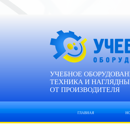
УЧЕБНОЕ ОБОРУДОВАН
ТЕХНИКА И НАГЛЯДНЫ
ОТ ПРОИЗВОДИТЕЛЯ
ГЛАВНАЯ
Н