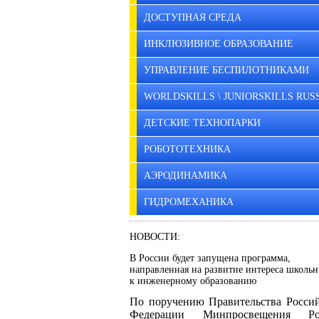
ДОСТУПНАЯ СРЕДА
ИНКЛЮЗИВНОЕ ОБРАЗОВАНИЕ
УПРАВЛЕНИЕ БЕСПИЛОТНИКАМИ
WORLDSKILLS \ JUNIORSKILLS RUS
ДЕТСКИЕ ТЕХНОПАРКИ
РОБОТОТЕХНИКА
АЭРОДИНАМИКА
ГИДРОМЕХАНИКА
НОВОСТИ:
В России будет запущена программа,
направленная на развитие интереса школь
к инженерному образованию
По поручению Правительства Росси
Федерации Минпросвещения Ро