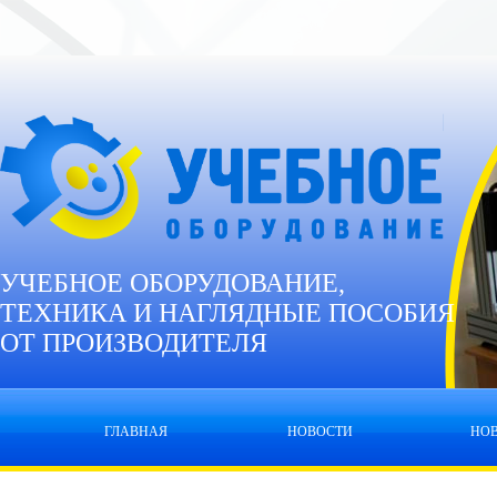
УЧЕБНОЕ ОБОРУДОВАНИЕ,
ТЕХНИКА И НАГЛЯДНЫЕ ПОСОБИЯ
ОТ ПРОИЗВОДИТЕЛЯ
ГЛАВНАЯ
НОВОСТИ
НО