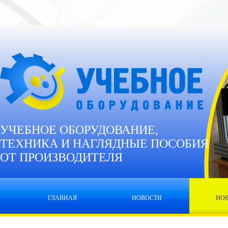
УЧЕБНОЕ ОБОРУДОВАНИЕ,
ТЕХНИКА И НАГЛЯДНЫЕ ПОСОБИЯ
ОТ ПРОИЗВОДИТЕЛЯ
ГЛАВНАЯ
НОВОСТИ
НО