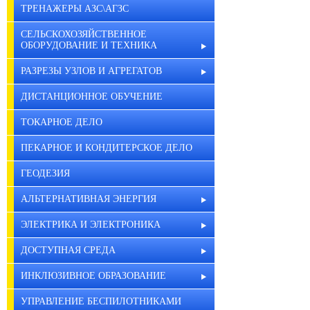
ТРЕНАЖЕРЫ АЗС\АГЗС
СЕЛЬСКОХОЗЯЙСТВЕННОЕ
ОБОРУДОВАНИЕ И ТЕХНИКА
РАЗРЕЗЫ УЗЛОВ И АГРЕГАТОВ
ДИСТАНЦИОННОЕ ОБУЧЕНИЕ
ТОКАРНОЕ ДЕЛО
ПЕКАРНОЕ И КОНДИТЕРСКОЕ ДЕЛО
ГЕОДЕЗИЯ
АЛЬТЕРНАТИВНАЯ ЭНЕРГИЯ
ЭЛЕКТРИКА И ЭЛЕКТРОНИКА
ДОСТУПНАЯ СРЕДА
ИНКЛЮЗИВНОЕ ОБРАЗОВАНИЕ
УПРАВЛЕНИЕ БЕСПИЛОТНИКАМИ