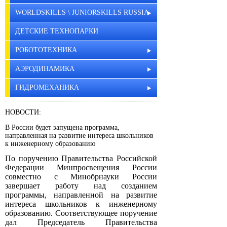
WORLDSKILLS \ JUNIORSKILLS RUSSIA
ДЕТСКИЕ ТЕХНОПАРКИ
РОБОТОТЕХНИКА
АЭРОДИНАМИКА
ГИДРОМЕХАНИКА
НОВОСТИ:
В России будет запущена программа,
направленная на развитие интереса школьников
к инженерному образованию
По поручению Правительства Российской
Федерации Минпросвещения России
совместно с Минобрнауки России
завершает работу над созданием
программы, направленной на развитие
интереса школьников к инженерному
образованию. Соответствующее поручение
дал Председатель Правительства