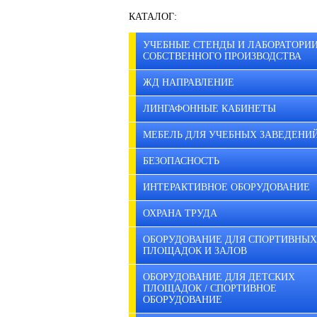
КАТАЛОГ:
УЧЕБНЫЕ СТЕНДЫ И ЛАБОРАТОРИ
СОБСТВЕННОГО ПРОИЗВОДСТВА
ЖД НАПРАВЛЕНИЕ
ЛИНГАФОННЫЕ КАБИНЕТЫ
МЕБЕЛЬ ДЛЯ УЧЕБНЫХ ЗАВЕДЕНИ
БЕЗОПАСНОСТЬ
ИНТЕРАКТИВНОЕ ОБОРУДОВАНИЕ
ОХРАНА ТРУДА
ОБОРУДОВАНИЕ ДЛЯ СПОРТИВНЫХ
ПЛОЩАДОК И ЗАЛОВ
ОБОРУДОВАНИЕ ДЛЯ ДЕТСКИХ
ПЛОЩАДОК / СПОРТИВНОЕ
ОБОРУДОВАНИЕ