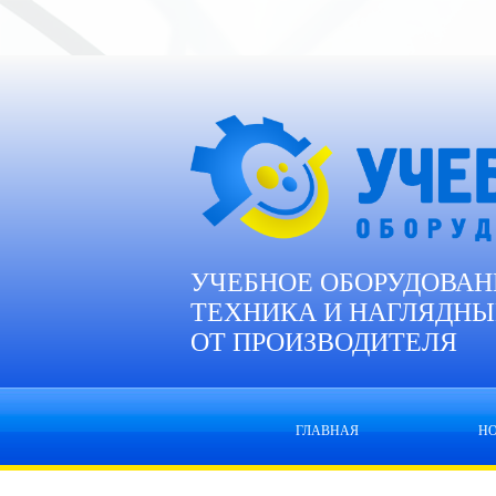
УЧЕБНОЕ ОБОРУДОВАН
ТЕХНИКА И НАГЛЯДНЫ
ОТ ПРОИЗВОДИТЕЛЯ
ГЛАВНАЯ
Н