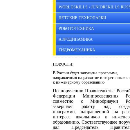
WORLDSKILLS \ JUNIORSKILLS RUS
ДЕТСКИЕ ТЕХНОПАРКИ
РОБОТОТЕХНИКА
АЭРОДИНАМИКА
ГИДРОМЕХАНИКА
НОВОСТИ:
В России будет запущена программа,
направленная на развитие интереса школь
к инженерному образованию
По поручению Правительства Росси
Федерации Минпросвещения Ро
совместно с Минобрнауки Ро
завершает работу над созда
программы, направленной на разв
интереса школьников к инженер
образованию. Соответствующее пору
дал Председатель Правитель