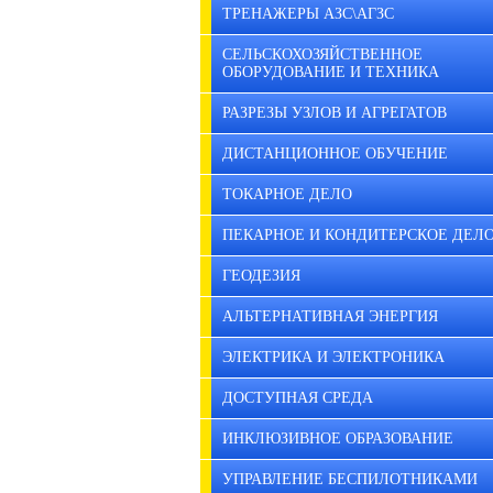
ТРЕНАЖЕРЫ АЗС\АГЗС
СЕЛЬСКОХОЗЯЙСТВЕННОЕ
ОБОРУДОВАНИЕ И ТЕХНИКА
РАЗРЕЗЫ УЗЛОВ И АГРЕГАТОВ
ДИСТАНЦИОННОЕ ОБУЧЕНИЕ
ТОКАРНОЕ ДЕЛО
ПЕКАРНОЕ И КОНДИТЕРСКОЕ ДЕЛ
ГЕОДЕЗИЯ
АЛЬТЕРНАТИВНАЯ ЭНЕРГИЯ
ЭЛЕКТРИКА И ЭЛЕКТРОНИКА
ДОСТУПНАЯ СРЕДА
ИНКЛЮЗИВНОЕ ОБРАЗОВАНИЕ
УПРАВЛЕНИЕ БЕСПИЛОТНИКАМИ