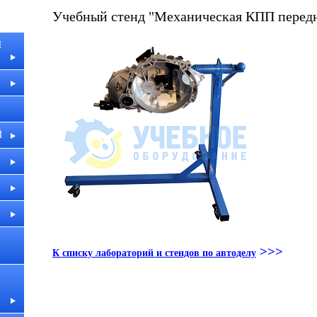
Учебный стенд "Механическая КПП передн
И
Й
>>>
К списку лабораторий и стендов по автоделу