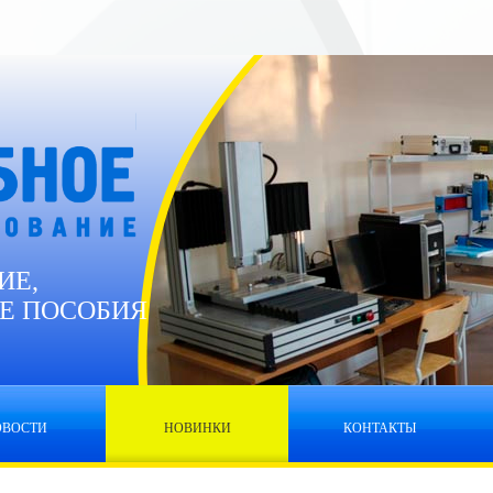
ИЕ,
Е ПОСОБИЯ
ОВОСТИ
НОВИНКИ
КОНТАКТЫ