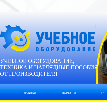
УЧЕБНОЕ ОБОРУДОВАНИЕ,
ТЕХНИКА И НАГЛЯДНЫЕ ПОСОБИЯ
ОТ ПРОИЗВОДИТЕЛЯ
ГЛАВНАЯ
НОВОСТИ
НО