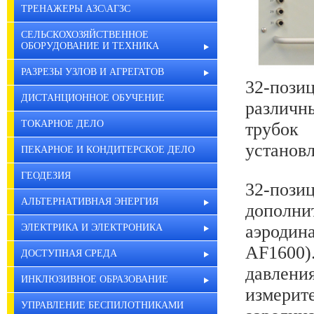
ТРЕНАЖЕРЫ АЗС\АГЗС
СЕЛЬСКОХОЗЯЙСТВЕННОЕ
ОБОРУДОВАНИЕ И ТЕХНИКА
РАЗРЕЗЫ УЗЛОВ И АГРЕГАТОВ
32-пози
ДИСТАНЦИОННОЕ ОБУЧЕНИЕ
различн
ТОКАРНОЕ ДЕЛО
трубок
установ
ПЕКАРНОЕ И КОНДИТЕРСКОЕ ДЕЛО
ГЕОДЕЗИЯ
32-поз
АЛЬТЕРНАТИВНАЯ ЭНЕРГИЯ
дополн
аэродин
ЭЛЕКТРИКА И ЭЛЕКТРОНИКА
AF1600)
ДОСТУПНАЯ СРЕДА
давлени
ИНКЛЮЗИВНОЕ ОБРАЗОВАНИЕ
измер
УПРАВЛЕНИЕ БЕСПИЛОТНИКАМИ