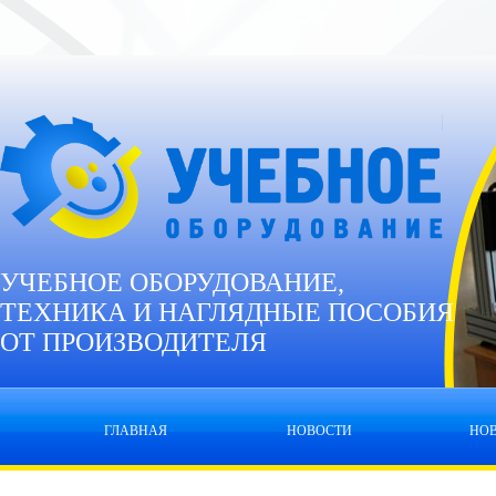
УЧЕБНОЕ ОБОРУДОВАНИЕ,
ТЕХНИКА И НАГЛЯДНЫЕ ПОСОБИЯ
ОТ ПРОИЗВОДИТЕЛЯ
ГЛАВНАЯ
НОВОСТИ
НО