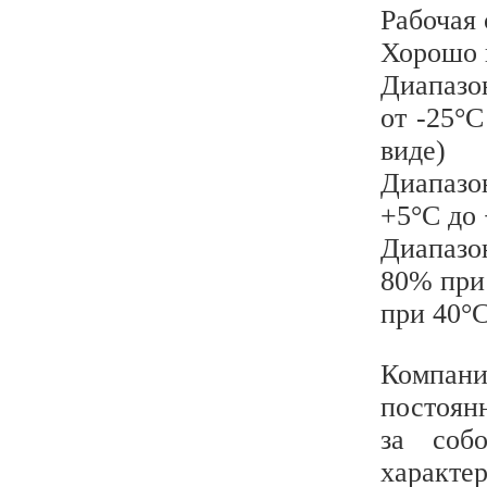
Рабочая 
Хорошо 
Диапазо
от -25°
виде)
Диапазо
+5°C до
Диапазо
80% при
при 40°
Компан
постоян
за соб
характ