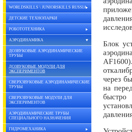
аэродин
WORLDSKILLS \ JUNIORSKILLS RUSSIA
приложе
давлен
ДЕТСКИЕ ТЕХНОПАРКИ
исследо
РОБОТОТЕХНИКА
АЭРОДИНАМИКА
Блок ус
аэрод
ДОЗВУКОВЫЕ АЭРОДИНАМИЧЕСКИЕ
ТРУБЫ
AF160
ДОЗВУКОВЫЕ МОДУЛИ ДЛЯ
откалиб
ЭКСПЕРИМЕНТОВ
через б
СВЕРХЗВУКОВЫЕ АЭРОДИНАМИЧЕСКИЕ
на пере
ТРУБЫ
быстро
СВЕРХЗВУКОВЫЕ МОДУЛИ ДЛЯ
ЭКСПЕРИМЕНТОВ
устано
давлени
АЭРОДИНАМИЧЕСКИЕ ТРУБЫ
СПЕЦИАЛЬНОГО НАЗНАЧЕНИЯ
ГИДРОМЕХАНИКА
Устройс