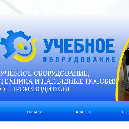
УЧЕБНОЕ ОБОРУДОВАНИЕ,
ТЕХНИКА И НАГЛЯДНЫЕ ПОСОБИЯ
ОТ ПРОИЗВОДИТЕЛЯ
ГЛАВНАЯ
НОВОСТИ
НО