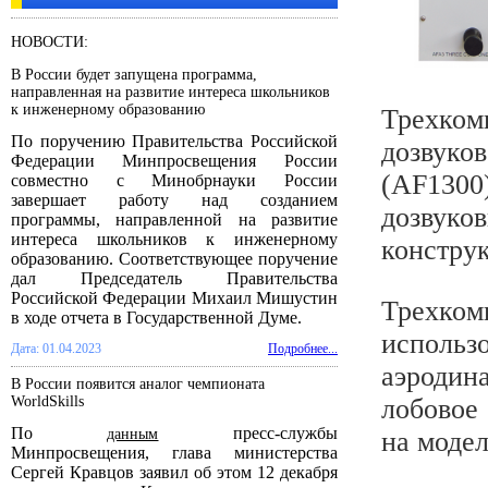
НОВОСТИ:
В России будет запущена программа,
направленная на развитие интереса школьников
к инженерному образованию
Трехком
По поручению Правительства Российской
дозвук
Федерации Минпросвещения России
(AF1300
совместно с Минобрнауки России
завершает работу над созданием
дозвуко
программы, направленной на развитие
интереса школьников к инженерному
констру
образованию. Соответствующее поручение
дал Председатель Правительства
Российской Федерации Михаил Мишустин
Трехко
в ходе отчета в Государственной Думе.
исполь
Дата: 01.04.2023
Подробнее...
аэродин
В России появится аналог чемпионата
WorldSkills
лобовое
По
пресс-службы
данным
на модел
Минпросвещения, глава министерства
Сергей Кравцов заявил об этом 12 декабря