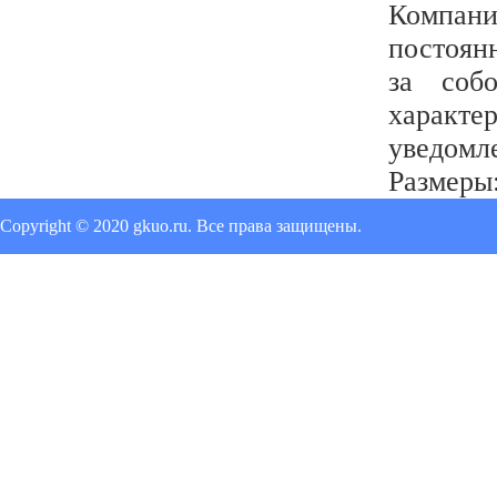
Компан
постоян
за соб
характ
уведомл
Размеры
Copyright © 2020 gkuo.ru. Все права защищены.