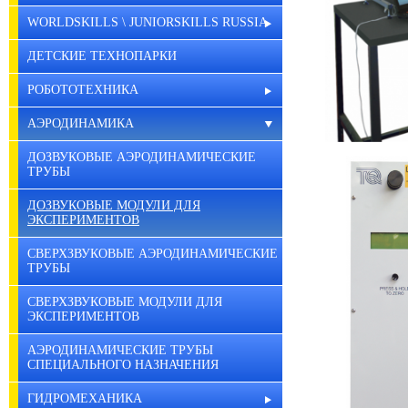
WORLDSKILLS \ JUNIORSKILLS RUSSIA
ДЕТСКИЕ ТЕХНОПАРКИ
РОБОТОТЕХНИКА
АЭРОДИНАМИКА
ДОЗВУКОВЫЕ АЭРОДИНАМИЧЕСКИЕ
ТРУБЫ
ДОЗВУКОВЫЕ МОДУЛИ ДЛЯ
ЭКСПЕРИМЕНТОВ
СВЕРХЗВУКОВЫЕ АЭРОДИНАМИЧЕСКИЕ
ТРУБЫ
СВЕРХЗВУКОВЫЕ МОДУЛИ ДЛЯ
ЭКСПЕРИМЕНТОВ
АЭРОДИНАМИЧЕСКИЕ ТРУБЫ
СПЕЦИАЛЬНОГО НАЗНАЧЕНИЯ
ГИДРОМЕХАНИКА