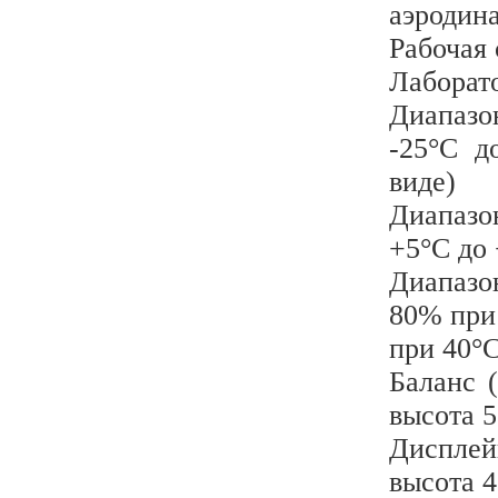
аэродин
Рабочая 
Лаборат
Диапазо
-25°C д
виде)
Диапазо
+5°C до
Диапазо
80% при
при 40°
Баланс 
высота 
Дисплей
высота 