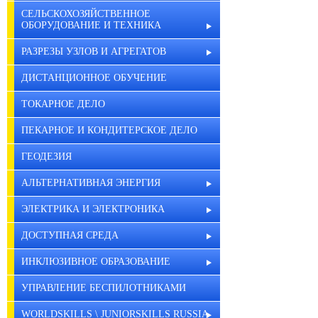
СЕЛЬСКОХОЗЯЙСТВЕННОЕ
ОБОРУДОВАНИЕ И ТЕХНИКА
РАЗРЕЗЫ УЗЛОВ И АГРЕГАТОВ
ДИСТАНЦИОННОЕ ОБУЧЕНИЕ
ТОКАРНОЕ ДЕЛО
ПЕКАРНОЕ И КОНДИТЕРСКОЕ ДЕЛО
ГЕОДЕЗИЯ
АЛЬТЕРНАТИВНАЯ ЭНЕРГИЯ
ЭЛЕКТРИКА И ЭЛЕКТРОНИКА
ДОСТУПНАЯ СРЕДА
ИНКЛЮЗИВНОЕ ОБРАЗОВАНИЕ
УПРАВЛЕНИЕ БЕСПИЛОТНИКАМИ
WORLDSKILLS \ JUNIORSKILLS RUSSIA