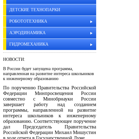
ДЕТСКИЕ ТЕХНОПАРКИ
РОБОТОТЕХНИКА
АЭРОДИНАМИКА
ГИДРОМЕХАНИКА
НОВОСТИ:
В России будет запущена программа,
направленная на развитие интереса школьников
к инженерному образованию
По поручению Правительства Российской
Федерации Минпросвещения России
совместно с Минобрнауки России
завершает работу над созданием
программы, направленной на развитие
интереса школьников к инженерному
образованию. Соответствующее поручение
дал Председатель Правительства
Российской Федерации Михаил Мишустин
в ходе отчета в Государственной Думе.