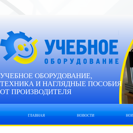
УЧЕБНОЕ ОБОРУДОВАНИЕ,
ТЕХНИКА И НАГЛЯДНЫЕ ПОСОБИЯ
ОТ ПРОИЗВОДИТЕЛЯ
ГЛАВНАЯ
НОВОСТИ
НО