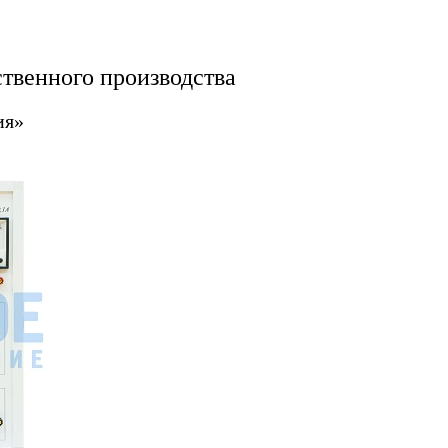
твенного производства
ия»