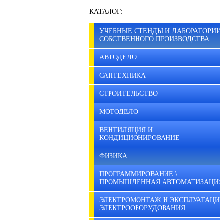
КАТАЛОГ:
УЧЕБНЫЕ СТЕНДЫ И ЛАБОРАТОРИ
СОБСТВЕННОГО ПРОИЗВОДСТВА
АВТОДЕЛО
САНТЕХНИКА
СТРОИТЕЛЬСТВО
МОТОДЕЛО
ВЕНТИЛЯЦИЯ И
КОНДИЦИОНИРОВАНИЕ
ФИЗИКА
ПРОГРАММИРОВАНИЕ \
ПРОМЫШЛЕННАЯ АВТОМАТИЗАЦИ
ЭЛЕКТРОМОНТАЖ И ЭКСПЛУАТАЦИ
ЭЛЕКТРООБОРУДОВАНИЯ