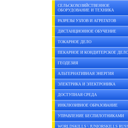
СЕЛЬСКОХОЗЯЙСТВЕННОЕ
ОБОРУДОВАНИЕ И ТЕХНИКА
РАЗРЕЗЫ УЗЛОВ И АГРЕГАТОВ
ДИСТАНЦИОННОЕ ОБУЧЕНИЕ
ТОКАРНОЕ ДЕЛО
ПЕКАРНОЕ И КОНДИТЕРСКОЕ ДЕЛ
ГЕОДЕЗИЯ
АЛЬТЕРНАТИВНАЯ ЭНЕРГИЯ
ЭЛЕКТРИКА И ЭЛЕКТРОНИКА
ДОСТУПНАЯ СРЕДА
ИНКЛЮЗИВНОЕ ОБРАЗОВАНИЕ
УПРАВЛЕНИЕ БЕСПИЛОТНИКАМИ
WORLDSKILLS \ JUNIORSKILLS RUS