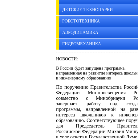
ДЕТСКИЕ ТЕХНОПАРКИ
РОБОТОТЕХНИКА
АЭРОДИНАМИКА
ГИДРОМЕХАНИКА
НОВОСТИ:
В России будет запущена программа,
направленная на развитие интереса школь
к инженерному образованию
По поручению Правительства Росси
Федерации Минпросвещения Ро
совместно с Минобрнауки Ро
завершает работу над созда
программы, направленной на разв
интереса школьников к инженер
образованию. Соответствующее пору
дал Председатель Правитель
Российской Федерации Михаил Миш
в ходе отчета в Государственной Думе