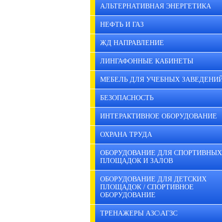
АЛЬТЕРНАТИВНАЯ ЭНЕРГЕТИКА
НЕФТЬ И ГАЗ
ЖД НАПРАВЛЕНИЕ
ЛИНГАФОННЫЕ КАБИНЕТЫ
МЕБЕЛЬ ДЛЯ УЧЕБНЫХ ЗАВЕДЕНИ
БЕЗОПАСНОСТЬ
ИНТЕРАКТИВНОЕ ОБОРУДОВАНИЕ
ОХРАНА ТРУДА
ОБОРУДОВАНИЕ ДЛЯ СПОРТИВНЫХ
ПЛОЩАДОК И ЗАЛОВ
ОБОРУДОВАНИЕ ДЛЯ ДЕТСКИХ
ПЛОЩАДОК / СПОРТИВНОЕ
ОБОРУДОВАНИЕ
ТРЕНАЖЕРЫ АЗС\АГЗС