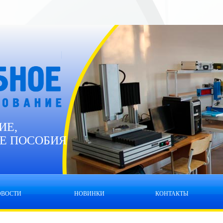
ИЕ,
Е ПОСОБИЯ
ОВОСТИ
НОВИНКИ
КОНТАКТЫ