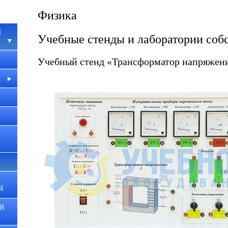
Физика
И
Учебные стенды и лаборатории собс
Учебный стенд «Трансформатор напряжен
Я
Я