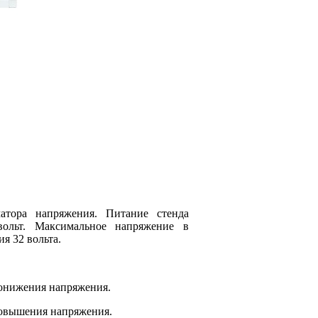
матора напряжения. Питание стенда
вольт. Максимальное напряжение в
я 32 вольта.
онижения напряжения.
овышения напряжения.