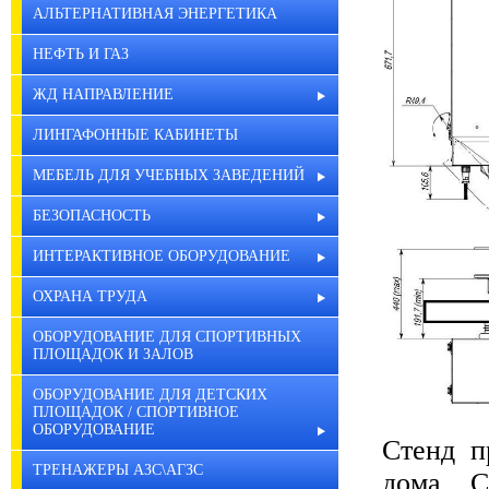
АЛЬТЕРНАТИВНАЯ ЭНЕРГЕТИКА
НЕФТЬ И ГАЗ
ЖД НАПРАВЛЕНИЕ
ЛИНГАФОННЫЕ КАБИНЕТЫ
МЕБЕЛЬ ДЛЯ УЧЕБНЫХ ЗАВЕДЕНИЙ
БЕЗОПАСНОСТЬ
ИНТЕРАКТИВНОЕ ОБОРУДОВАНИЕ
ОХРАНА ТРУДА
ОБОРУДОВАНИЕ ДЛЯ СПОРТИВНЫХ
ПЛОЩАДОК И ЗАЛОВ
ОБОРУДОВАНИЕ ДЛЯ ДЕТСКИХ
ПЛОЩАДОК / СПОРТИВНОЕ
ОБОРУДОВАНИЕ
Стенд п
ТРЕНАЖЕРЫ АЗС\АГЗС
дома. С