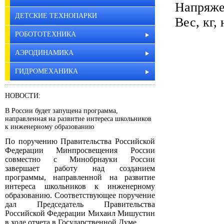
Напряже
ДЕТСКИЕ ТЕХНОПАРКИ
Вес, кг,
РОБОТОТЕХНИКА
АЭРОДИНАМИКА
ГИДРОМЕХАНИКА
НОВОСТИ:
В России будет запущена программа,
направленная на развитие интереса школьников
к инженерному образованию
По поручению Правительства Российской
Федерации Минпросвещения России
совместно с Минобрнауки России
завершает работу над созданием
программы, направленной на развитие
интереса школьников к инженерному
образованию. Соответствующее поручение
дал Председатель Правительства
Российской Федерации Михаил Мишустин
в ходе отчета в Государственной Думе.