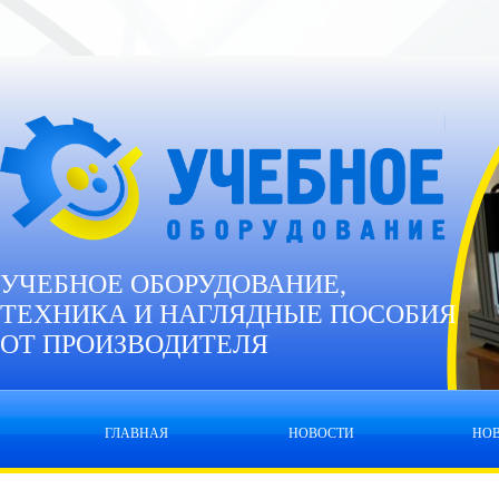
УЧЕБНОЕ ОБОРУДОВАНИЕ,
ТЕХНИКА И НАГЛЯДНЫЕ ПОСОБИЯ
ОТ ПРОИЗВОДИТЕЛЯ
ГЛАВНАЯ
НОВОСТИ
НО