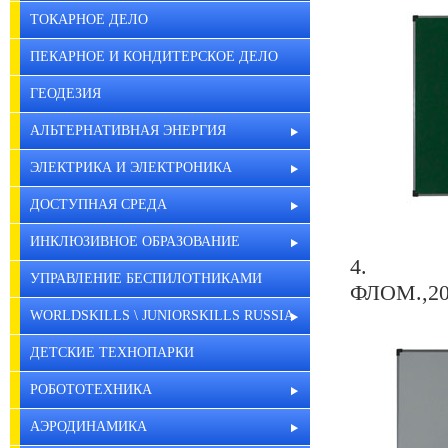
ТОКАРНОЕ ДЕЛО
ПЕКАРНОЕ И КОНДИТЕРСКОЕ ДЕЛО
ГЕОДЕЗИЯ
АЛЬТЕРНАТИВНАЯ ЭНЕРГИЯ
ЭЛЕКТРИКА И ЭЛЕКТРОНИКА
ДОСТУПНАЯ СРЕДА
ИНКЛЮЗИВНОЕ ОБРАЗОВАНИЕ
4. Д
УПРАВЛЕНИЕ БЕСПИЛОТНИКАМИ
ФЛОМ.,20
WORLDSKILLS \ JUNIORSKILLS RUSSIA
ДЕТСКИЕ ТЕХНОПАРКИ
РОБОТОТЕХНИКА
АЭРОДИНАМИКА