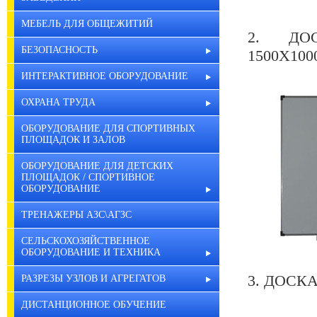
МЕБЕЛЬ ДЛЯ ОБЩЕЖИТИЙ
2. ДО
БЕЗОПАСНОСТЬ
1500Х100
ИНТЕРАКТИВНОЕ ОБОРУДОВАНИЕ
ОХРАНА ТРУДА
ОБОРУДОВАНИЕ ДЛЯ СПОРТИВНЫХ
ПЛОЩАДОК И ЗАЛОВ
ОБОРУДОВАНИЕ ДЛЯ ДЕТСКИХ
ПЛОЩАДОК / СПОРТИВНОЕ
ОБОРУДОВАНИЕ
ТРЕНАЖЕРЫ АЗС\АГЗС
СЕЛЬСКОХОЗЯЙСТВЕННОЕ
ОБОРУДОВАНИЕ И ТЕХНИКА
3. ДОСК
РАЗРЕЗЫ УЗЛОВ И АГРЕГАТОВ
ДИСТАНЦИОННОЕ ОБУЧЕНИЕ