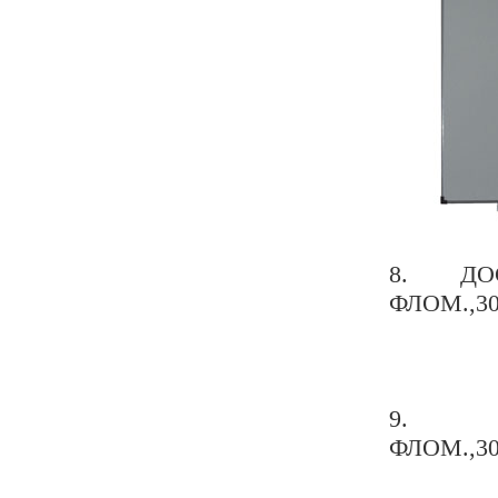
8. ДО
ФЛОМ.,30
9. Д
ФЛОМ.,30