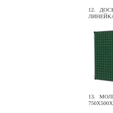
12. ДО
ЛИНЕЙКА
13. МОЛ
750Х500