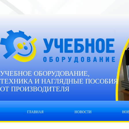
УЧЕБНОЕ ОБОРУДОВАНИЕ,
ТЕХНИКА И НАГЛЯДНЫЕ ПОСОБИЯ
ОТ ПРОИЗВОДИТЕЛЯ
ГЛАВНАЯ
НОВОСТИ
НО