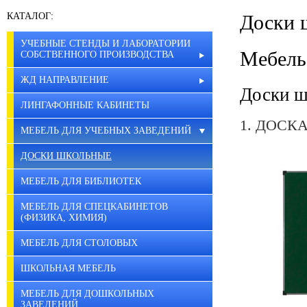
КАТАЛОГ:
Доски 
УЧЕБНЫЕ СТЕНДЫ И ЛАБОРАТОРИИ
Мебель
СОБСТВЕННОГО ПРОИЗВОДСТВА
ЖД НАПРАВЛЕНИЕ
Доски ш
ЛИНГАФОННЫЕ КАБИНЕТЫ
1. ДОСК
МЕБЕЛЬ ДЛЯ УЧЕБНЫХ ЗАВЕДЕНИЙ
ДОСКИ ШКОЛЬНЫЕ
МЕБЕЛЬ ДЛЯ БИБЛИОТЕК
МЕБЕЛЬ ДЛЯ СПЕЦКАБИНЕТОВ
(ФИЗИКА, ХИМИЯ)
МЕБЕЛЬ ДЛЯ СТОЛОВЫХ
ШКОЛЬНАЯ МЕБЕЛЬ
МЕБЕЛЬ ДЛЯ ДОШКОЛЬНЫХ
ЗАВЕДЕНИЙ