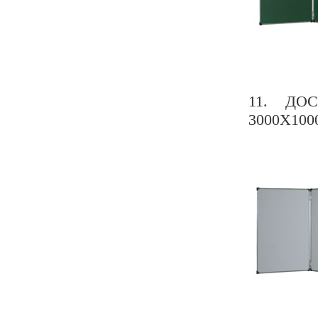
11. ДО
3000Х100